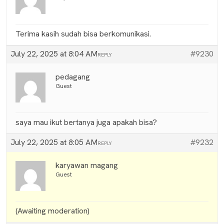
Terima kasih sudah bisa berkomunikasi.
July 22, 2025 at 8:04 AM
#9230
REPLY
pedagang
Guest
saya mau ikut bertanya juga apakah bisa?
July 22, 2025 at 8:05 AM
#9232
REPLY
karyawan magang
Guest
(Awaiting moderation)