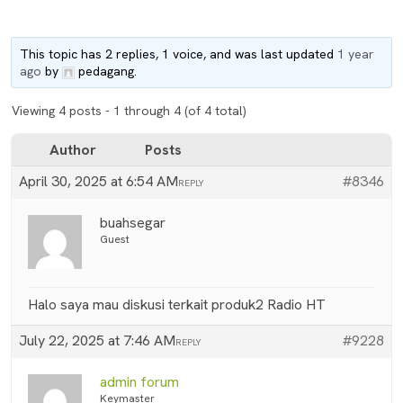
This topic has 2 replies, 1 voice, and was last updated
1 year
ago
by
pedagang
.
Viewing 4 posts - 1 through 4 (of 4 total)
Author
Posts
April 30, 2025 at 6:54 AM
#8346
REPLY
buahsegar
Guest
Halo saya mau diskusi terkait produk2 Radio HT
July 22, 2025 at 7:46 AM
#9228
REPLY
admin forum
Keymaster