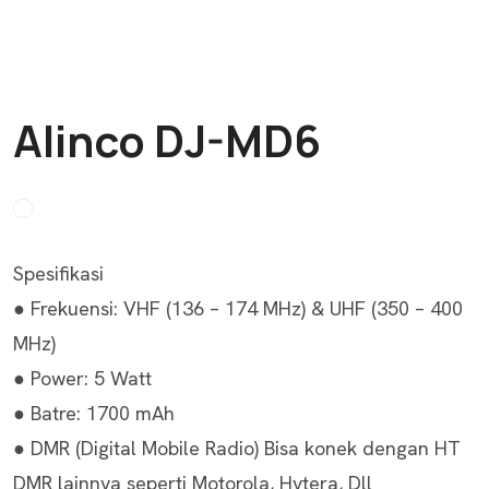
Alinco DJ-MD6
Spesifikasi
● Frekuensi: VHF (136 – 174 MHz) & UHF (350 – 400
MHz)
● Power: 5 Watt
● Batre: 1700 mAh
● DMR (Digital Mobile Radio) Bisa konek dengan HT
DMR lainnya seperti Motorola, Hytera, Dll