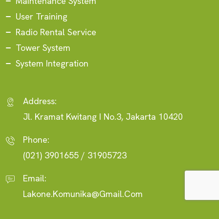
Maintenance System
User Training
Radio Rental Service
Tower System
System Integration
Address:
Jl. Kramat Kwitang I No.3, Jakarta 10420
Phone:
(021) 3901655 / 31905723
Email:
Lakone.komunika@gmail.com