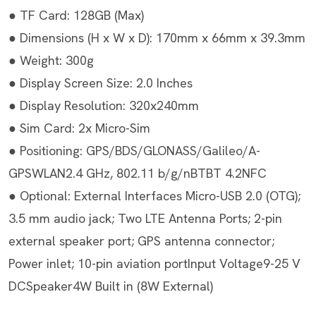
● TF Card: 128GB (Max)
● Dimensions (H x W x D): 170mm x 66mm x 39.3mm
● Weight: 300g
● Display Screen Size: 2.0 Inches
● Display Resolution: 320x240mm
● Sim Card: 2x Micro-Sim
● Positioning: GPS/BDS/GLONASS/Galileo/A-
GPSWLAN2.4 GHz, 802.11 b/g/nBTBT 4.2NFC
● Optional: External Interfaces Micro-USB 2.0 (OTG);
3.5 mm audio jack; Two LTE Antenna Ports; 2-pin
external speaker port; GPS antenna connector;
Power inlet; 10-pin aviation portInput Voltage9-25 V
DCSpeaker4W Built in (8W External)