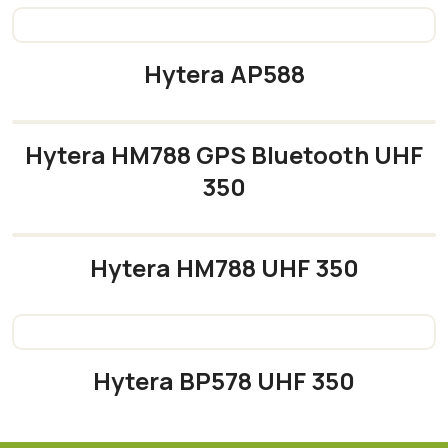
Hytera AP588
READ MORE
Hytera HM788 GPS Bluetooth UHF
350
READ MORE
Hytera HM788 UHF 350
READ MORE
Hytera BP578 UHF 350
READ MORE