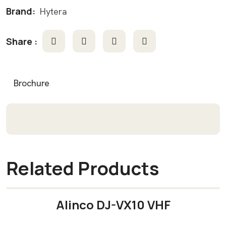
Brand:
Hytera
Share :
Brochure
Related Products
Alinco DJ-VX10 VHF
READ MORE