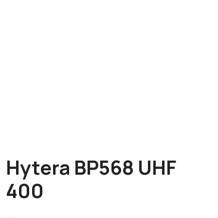
Hytera BP568 UHF
400