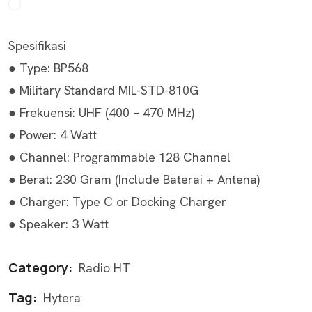
Spesifikasi
● Type: BP568
● Military Standard MIL-STD-810G
● Frekuensi: UHF (400 – 470 MHz)
● Power: 4 Watt
● Channel: Programmable 128 Channel
● Berat: 230 Gram (Include Baterai + Antena)
● Charger: Type C or Docking Charger
● Speaker: 3 Watt
Category:
Radio HT
Tag:
Hytera