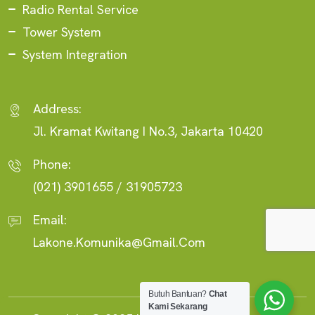
Radio Rental Service
Tower System
System Integration
Address:
Jl. Kramat Kwitang I No.3, Jakarta 10420
Phone:
(021) 3901655 / 31905723
Email:
Lakone.komunika@gmail.com
Butuh Bantuan?
Chat
Kami Sekarang