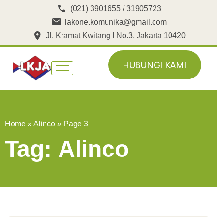
(021) 3901655 / 31905723
lakone.komunika@gmail.com
Jl. Kramat Kwitang I No.3, Jakarta 10420
HUBUNGI KAMI
HUBUNGI KAMI
Home
»
Alinco
»
Page 3
Tag:
Alinco