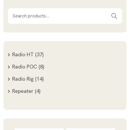
Radio HT
37
Radio POC
8
Radio Rig
14
Repeater
4